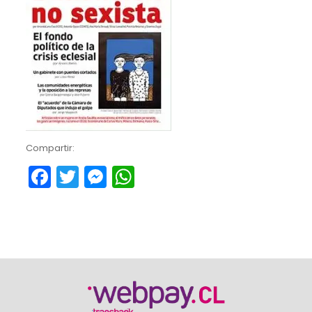
Compartir:
Facebook
Twitter
Messenger
WhatsApp