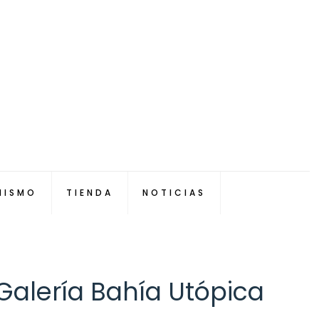
NISMO
TIENDA
NOTICIAS
alería Bahía Utópica