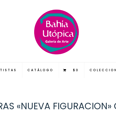
TISTAS
CATÁLOGO
$0
COLECCIO
RAS «NUEVA FIGURACION» G