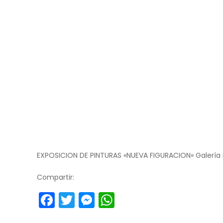
EXPOSICION DE PINTURAS «NUEVA FIGURACION» Galería 
Compartir:
Facebook
Twitter
Messenger
WhatsApp