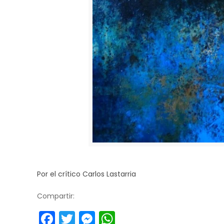
Por el crítico Carlos Lastarria
Compartir:
Facebook
Twitter
Messenger
WhatsApp